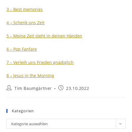
3 – Best memories​
4 – Schenk uns Zeit​
5 – Meine Zeit steht in deinen Händen​
6 – Pop Fanfare​
7 – Verleih uns Frieden gnädiglich​
8 – Jesus in the Morning​
Beitrags-
Beitrag
Tim Baumgärtner
23.10.2022
Autor:
veröffentlicht:
Kategorien
Kategorien
Kategorie auswählen