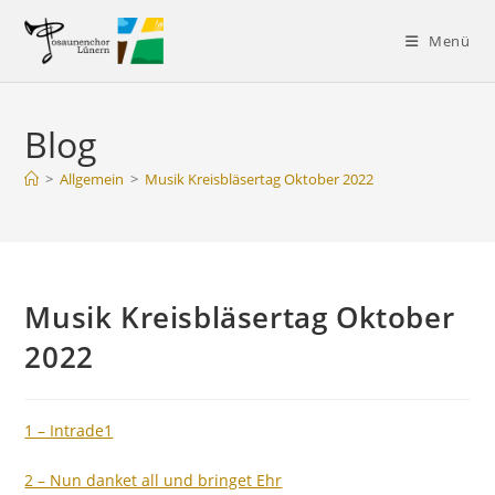
Zum
Inhalt
Menü
springen
Blog
>
Allgemein
>
Musik Kreisbläsertag Oktober 2022
Musik Kreisbläsertag Oktober
2022
1 – Intrade1​
2 – Nun danket all und bringet Ehr​