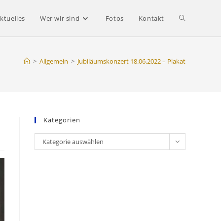
Website-
ktuelles
Wer wir sind
Fotos
Kontakt
Suche
>
Allgemein
>
Jubiläumskonzert 18.06.2022 – Plakat
umschalten
Kategorien
Kategorien
Kategorie auswählen