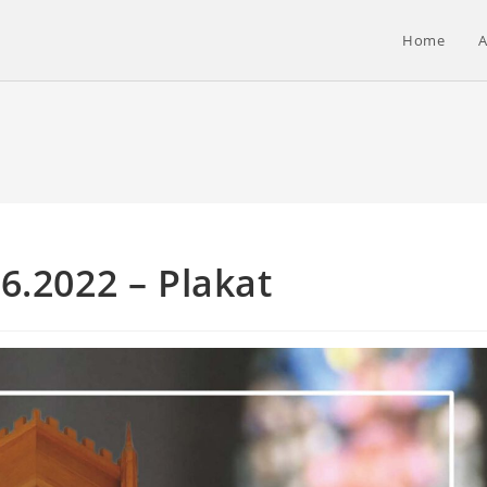
Home
A
6.2022 – Plakat