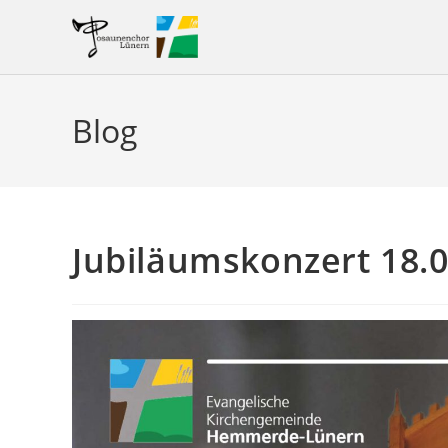
Zum
Inhalt
springen
Blog
Jubiläumskonzert 18.0